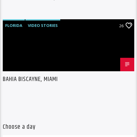
FLORIDA
VIDEO STORIES
26
BAHIA BISCAYNE, MIAMI
Choose a day