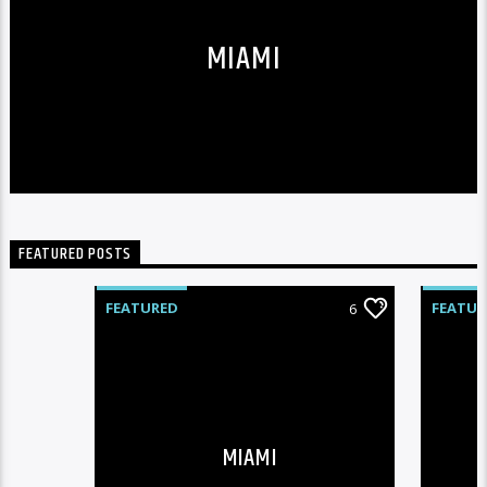
MIAMI
FEATURED POSTS
FEATURED
FEATUR
6
MIAMI