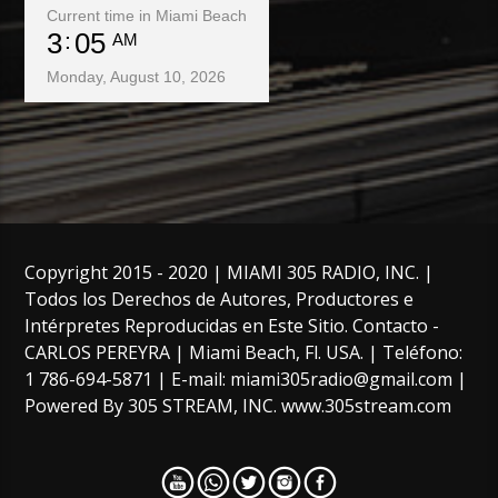
Current time in Miami Beach
3
05
AM
Monday, August 10, 2026
Copyright 2015 - 2020 | MIAMI 305 RADIO, INC. |
Todos los Derechos de Autores, Productores e
Intérpretes Reproducidas en Este Sitio. Contacto -
CARLOS PEREYRA | Miami Beach, Fl. USA. | Teléfono:
1 786-694-5871 | E-mail: miami305radio@gmail.com |
Powered By 305 STREAM, INC. www.305stream.com