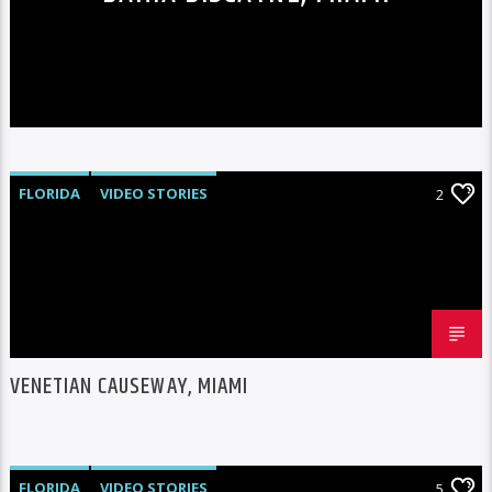
FLORIDA
VIDEO STORIES
2
VENETIAN CAUSEWAY, MIAMI
FLORIDA
VIDEO STORIES
5