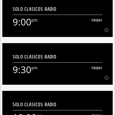
SOLO CLASICOS RADIO
En Vivo![...]
9:00
pm
FRIDAY
Learn more
9:00
pm
FRIDAY
SOLO CLASICOS RADIO
En Vivo![...]
9:30
pm
FRIDAY
Learn more
9:30
pm
FRIDAY
SOLO CLASICOS RADIO
En Vivo![...]