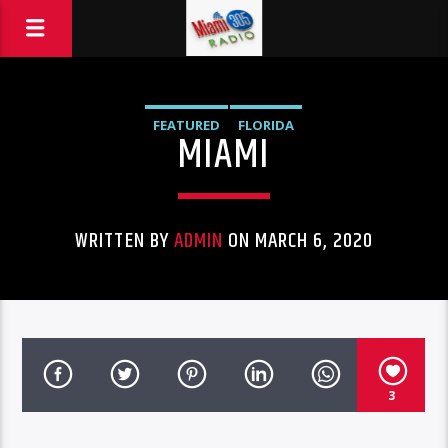
FEATURED
FLORIDA
MIAMI
WRITTEN BY
ADMIN
ON MARCH 6, 2020
3