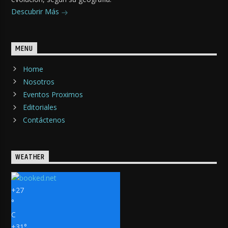
Descubrir Más
MENU
Home
Nosotros
Eventos Proximos
Editoriales
Contáctenos
WEATHER
+
27
°
C
+
31°