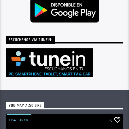
ESCÚCHENOS VIA TUNEIN:
YOU MAY ALSO LIKE
FEATURED
6