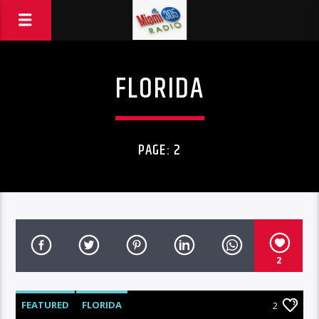
FLORIDA
PAGE: 2
2
FEATURED
FLORIDA
2