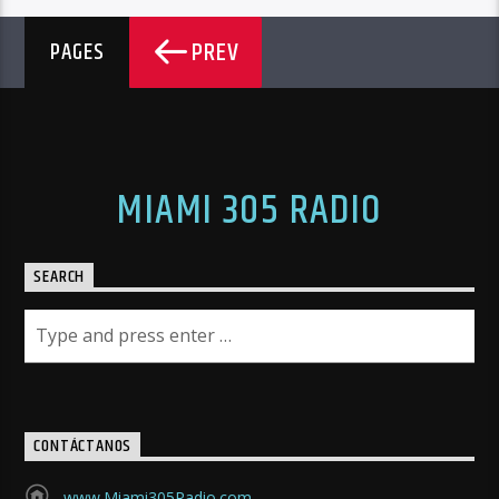
PREV
PAGES
MIAMI 305 RADIO
SEARCH
CONTÁCTANOS
www.Miami305Radio.com