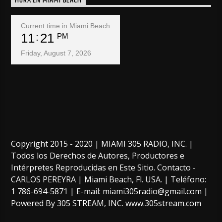
HORA EN MIAMI BEACH
Current time in Miami Beach
11
21
PM
Friday, August 7, 2026
Copyright 2015 - 2020 | MIAMI 305 RADIO, INC. |
Todos los Derechos de Autores, Productores e
Intérpretes Reproducidas en Este Sitio. Contacto -
CARLOS PEREYRA | Miami Beach, Fl. USA. | Teléfono:
1 786-694-5871 | E-mail: miami305radio@gmail.com |
Powered By 305 STREAM, INC. www.305stream.com